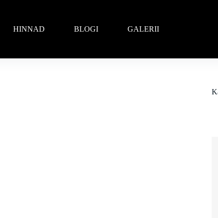
HINNAD
BLOGI
GALERII
K