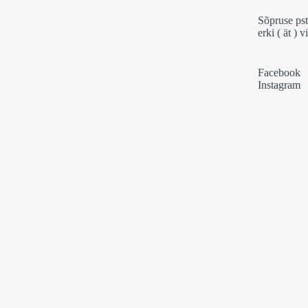
Sõpruse pst
erki ( ät ) v
Facebook
Instagram