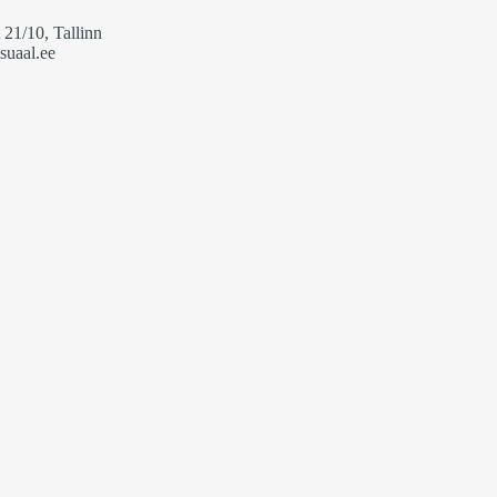
 21/10, Tallinn
isuaal.ee