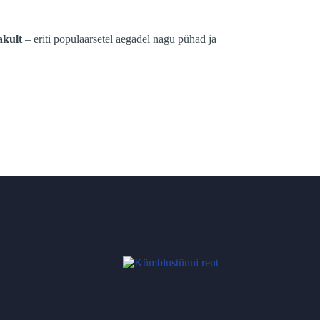
akult
– eriti populaarsetel aegadel nagu pühad ja