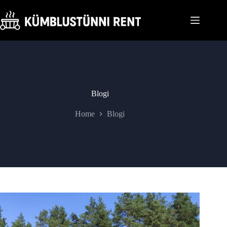
Skip
to
content
Blogi
Home
Blogi